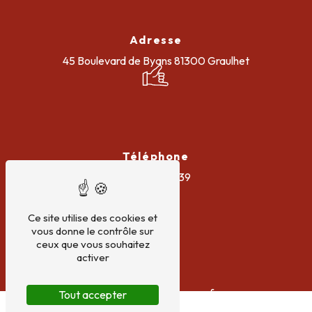
Adresse
45 Boulevard de Byans
81300 Graulhet
Téléphone
06 73 41 56 39
Ce site utilise des cookies et
vous donne le contrôle sur
ceux que vous souhaitez
activer
E-mail
qta-electricite@orange.fr
Tout accepter