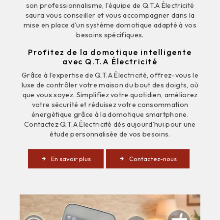
son professionnalisme, l'équipe de Q.T.A Électricité
saura vous conseiller et vous accompagner dans la
mise en place d'un système domotique adapté à vos
besoins spécifiques.
Profitez de la domotique intelligente
avec Q.T.A Électricité
Grâce à l'expertise de Q.T.A Électricité, offrez-vous le
luxe de contrôler votre maison du bout des doigts, où
que vous soyez. Simplifiez votre quotidien, améliorez
votre sécurité et réduisez votre consommation
énergétique grâce à la domotique smartphone.
Contactez Q.T.A Électricité dès aujourd'hui pour une
étude personnalisée de vos besoins.
En savoir plus
Contactez-nous