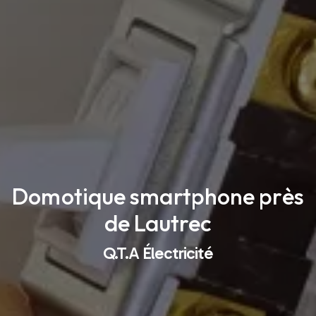
Domotique smartphone près
de Lautrec
Q.T.A Électricité