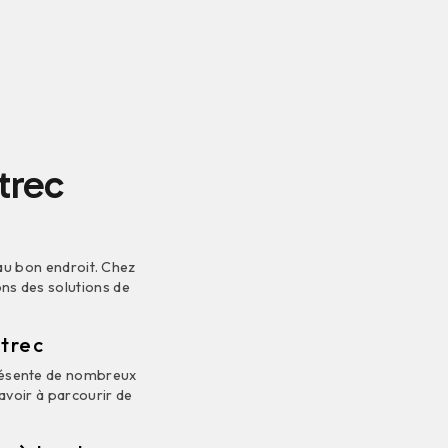
trec
 au bon endroit. Chez
sons des solutions de
trec
présente de nombreux
avoir à parcourir de