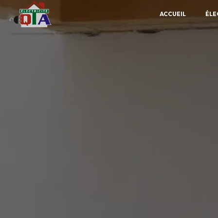
Panneau de gestion des cookies
ACCUEIL
ÉLE