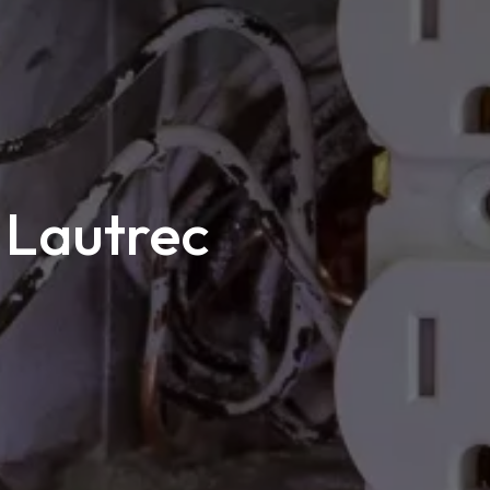
 Lautrec