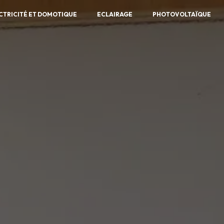
CTRICITÉ ET DOMOTIQUE
ECLAIRAGE
PHOTOVOLTAÏQUE