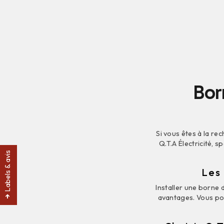
Bor
Si vous êtes à la re
Q.T.A Électricité, s
Labels & avis
Les
Installer une borne
avantages. Vous pou