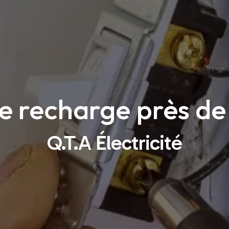
e recharge près de
Q.T.A Électricité