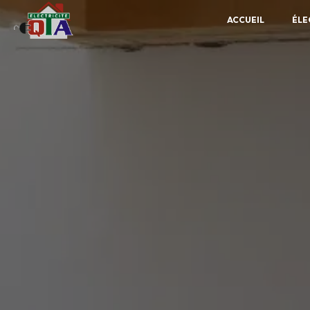
Panneau de gestion des cookies
ACCUEIL
ÉLE