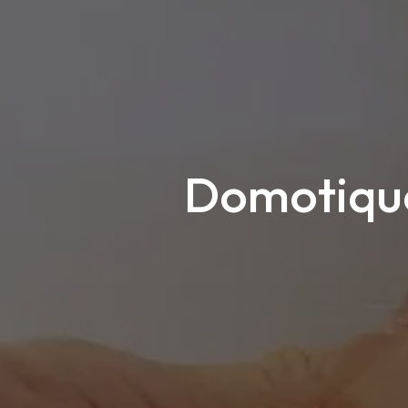
Domotique