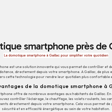
ique smartphone près de G
La domotique smartphone à Gaillac pour simplifier votre quotidien
one est une solution innovante qui vous permet de contrôler et de
distance, directement depuis votre smartphone. A Gaillac, de plus e
ers cette technologie pour rendre leur quotidien plus confortable e
vantages de la domotique smartphone à G
phone offre de nombreux avantages aux habitants de Gaillac. En e
uvez contrôler l'éclairage, le chauffage, les volets roulants, les ca
ments directement depuis votre smartphone. Cela vous permet de 
sécurité et en efficacité énergétique au sein de votre habitation.