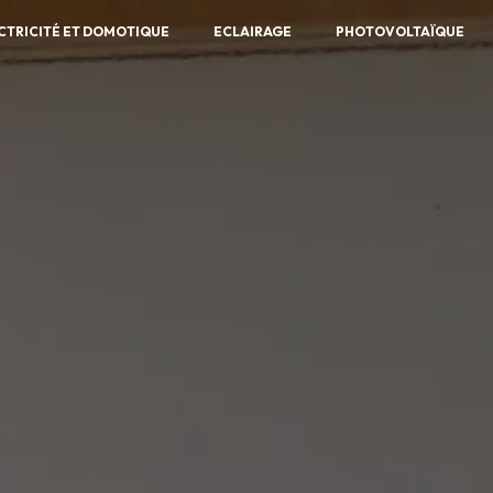
CTRICITÉ ET DOMOTIQUE
ECLAIRAGE
PHOTOVOLTAÏQUE