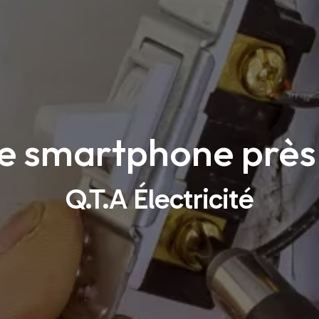
 smartphone près 
Q.T.A Électricité