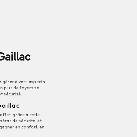
aillac
 gérer divers aspects
n plus de foyers se
t sécurisé.
aillac
ffet, grâce à cette
méras de sécurité, et
gagner en confort, en