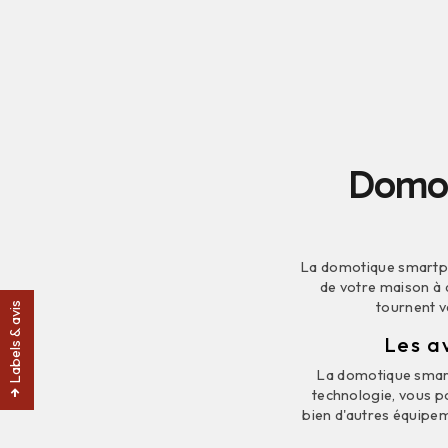
Domot
La domotique smartph
de votre maison à 
tournent v
Labels & avis
Les a
La domotique smart
technologie, vous po
bien d'autres équipe