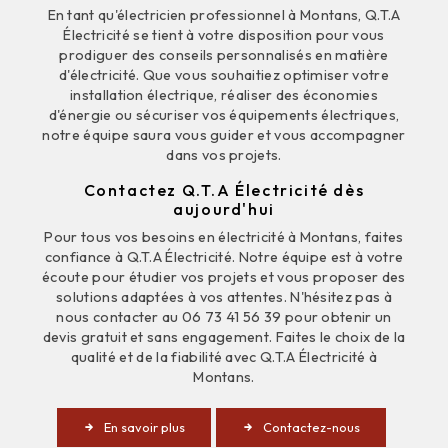
En tant qu'électricien professionnel à Montans, Q.T.A
Électricité se tient à votre disposition pour vous
prodiguer des conseils personnalisés en matière
d'électricité. Que vous souhaitiez optimiser votre
installation électrique, réaliser des économies
d'énergie ou sécuriser vos équipements électriques,
notre équipe saura vous guider et vous accompagner
dans vos projets.
Contactez Q.T.A Électricité dès
aujourd'hui
Pour tous vos besoins en électricité à Montans, faites
confiance à Q.T.A Électricité. Notre équipe est à votre
écoute pour étudier vos projets et vous proposer des
solutions adaptées à vos attentes. N'hésitez pas à
nous contacter au 06 73 41 56 39 pour obtenir un
devis gratuit et sans engagement. Faites le choix de la
qualité et de la fiabilité avec Q.T.A Électricité à
Montans.
En savoir plus
Contactez-nous