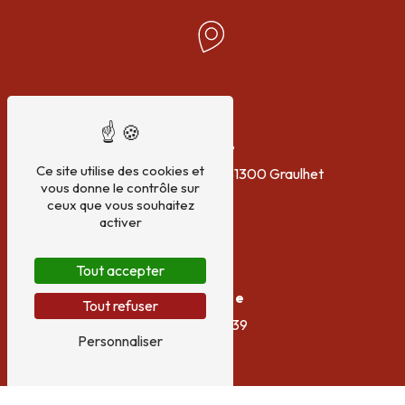
Adresse
Ce site utilise des cookies et
45 Boulevard de Byans
81300 Graulhet
vous donne le contrôle sur
ceux que vous souhaitez
activer
Tout accepter
Téléphone
Tout refuser
06 73 41 56 39
Personnaliser